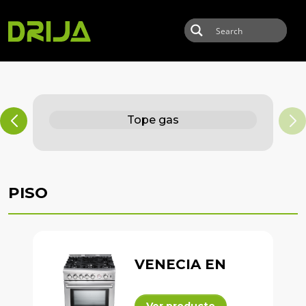
Skip to main content
Tope gas
PISO
VENECIA EN