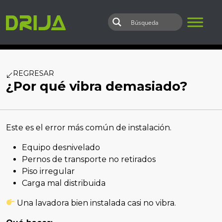
Skip to main content
REGRESAR
¿Por qué vibra demasiado?
Este es el error más común de instalación.
Equipo desnivelado
Pernos de transporte no retirados
Piso irregular
Carga mal distribuida
Una lavadora bien instalada casi no vibra.