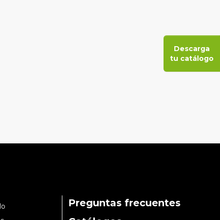
Descarga
tu catálogo
Preguntas frecuentes
lo