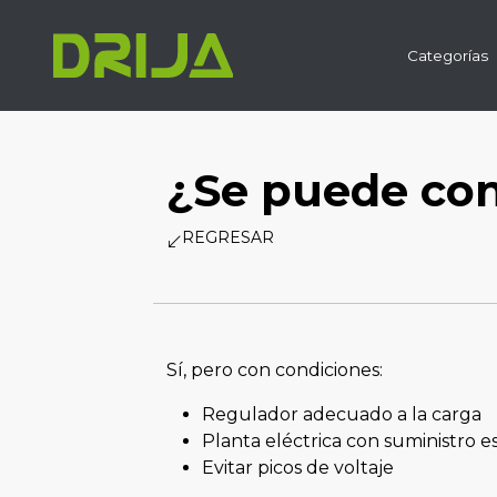
Skip to main content
Categorías
¿Se puede cone
REGRESAR
Sí, pero con condiciones:
Regulador adecuado a la carga
Planta eléctrica con suministro e
Evitar picos de voltaje