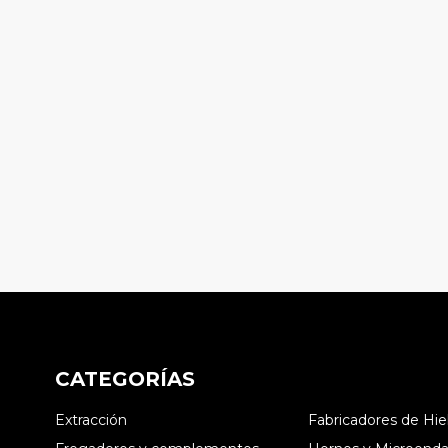
CATEGORÍAS
Extracción
Fabricadores de Hie