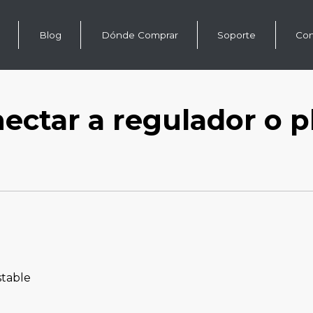
Blog
Dónde Comprar
Soporte
Con
ctar a regulador o pl
stable