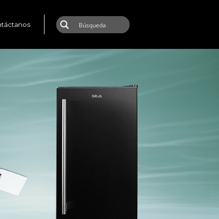
táctanos