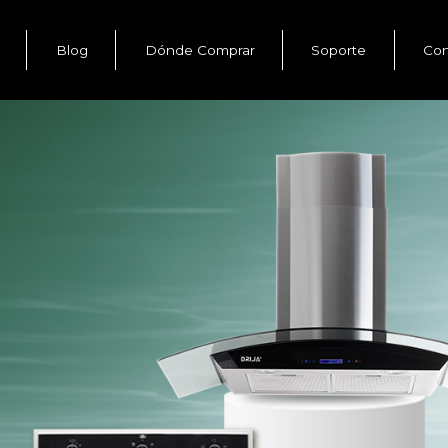
Blog
Dónde Comprar
Soporte
Con