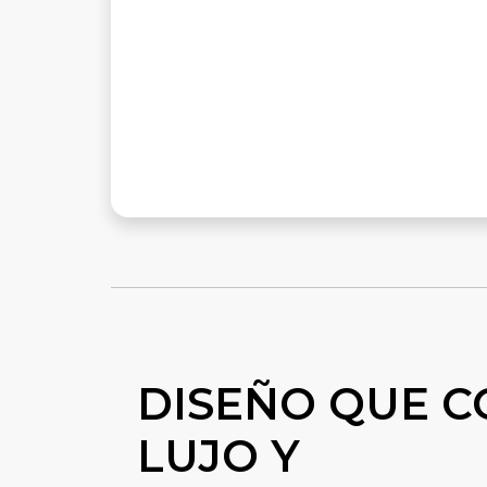
DISEÑO QUE 
LUJO Y