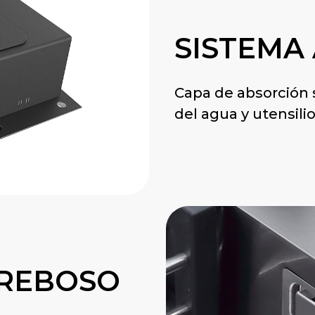
SISTEMA
Capa de absorción 
del agua y utensili
-REBOSO