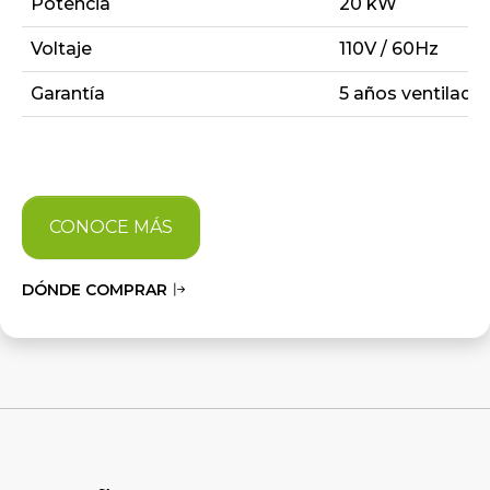
Potencia
20 kW
Voltaje
110V / 60Hz
Garantía
5 años ventilado
CONOCE MÁS
DÓNDE COMPRAR