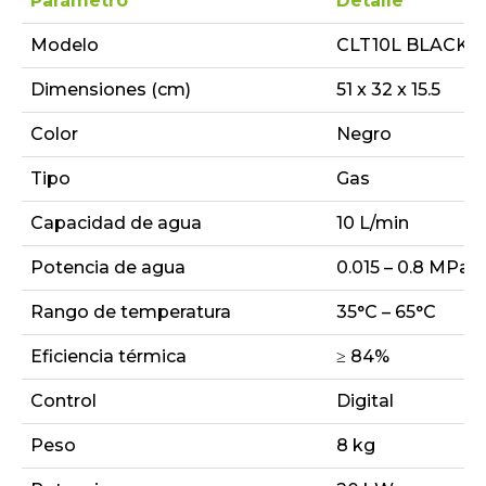
Parámetro
Detalle
Modelo
CLT10L BLACK
Dimensiones (cm)
51 x 32 x 15.5
Color
Negro
Tipo
Gas
Capacidad de agua
10 L/min
Potencia de agua
0.015 – 0.8 MPa
Rango de temperatura
35°C – 65°C
Eficiencia térmica
≥ 84%
Control
Digital
Peso
8 kg