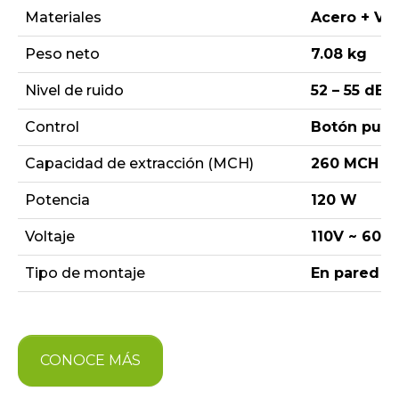
Materiales
Acero + Vid
Peso neto
7.08 kg
Nivel de ruido
52 – 55 dB
Control
Botón puls
Capacidad de extracción (MCH)
260 MCH
Potencia
120 W
Voltaje
110V ~ 60 H
Tipo de montaje
En pared
CONOCE MÁS