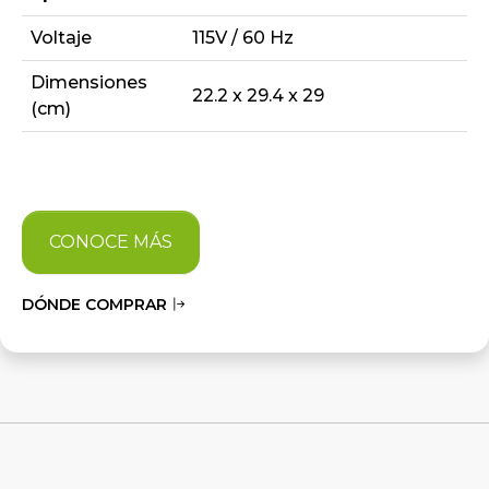
Voltaje
115V / 60 Hz
Dimensiones
22.2 x 29.4 x 29
(cm)
CONOCE MÁS
DÓNDE COMPRAR