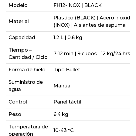
Modelo
FH12-INOX | BLACK
Plástico (BLACK) | Acero inoxidab
Material
(INOX) | Aislantes de espuma
Capacidad
1.2 L | 0.6 kg
Tiempo –
7-12 min | 9 cubos | 12 kg/24 hrs
Cantidad / Ciclo
Forma de hielo
Tipo Bullet
Suministro de
Manual
agua
Control
Panel táctil
Peso
6.4 kg
Temperatura de
10-43 °C
operación