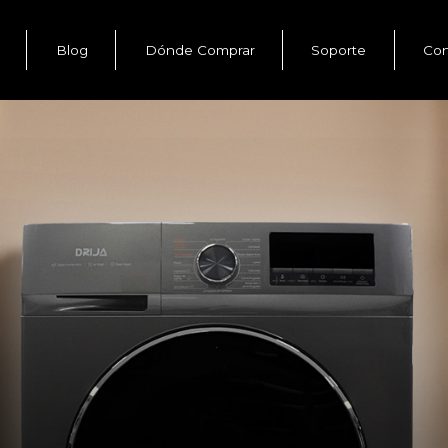
Blog
Dónde Comprar
Soporte
Con