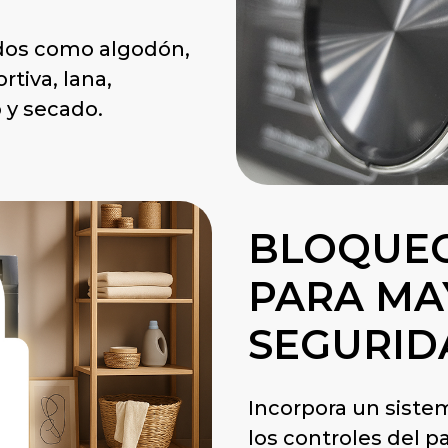
ados como algodón,
rtiva, lana,
 y secado.
BLOQUEO
PARA MA
SEGURID
Incorpora un siste
los controles del p