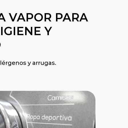
A VAPOR PARA
IGIENE Y
O
alérgenos y arrugas.