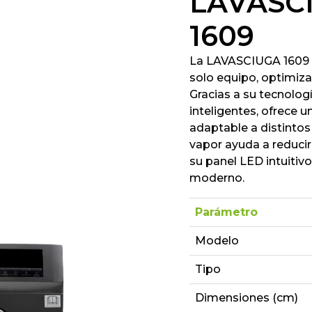
LAVASC
1609
La LAVASCIUGA 1609 
solo equipo, optimiza
Gracias a su tecnolog
inteligentes, ofrece un
adaptable a distintos
vapor ayuda a reducir
su panel LED intuitivo
moderno.
Parámetro
Modelo
Tipo
Dimensiones (cm)