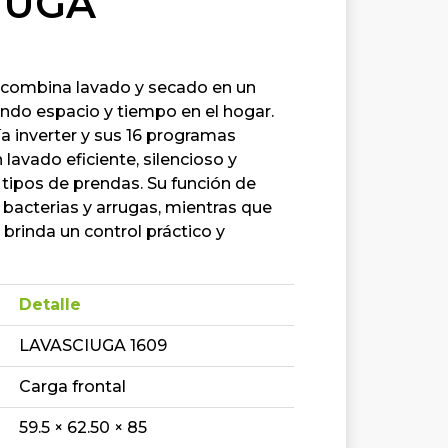
IUGA
combina lavado y secado en un
ndo espacio y tiempo en el hogar.
ía inverter y sus 16 programas
 lavado eficiente, silencioso y
 tipos de prendas. Su función de
 bacterias y arrugas, mientras que
 brinda un control práctico y
Detalle
LAVASCIUGA 1609
Carga frontal
59.5 × 62.50 × 85