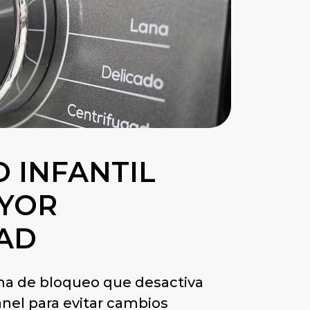
 INFANTIL
YOR
AD
ma de bloqueo que desactiva
anel para evitar cambios