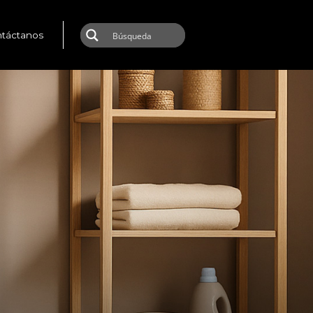
táctanos