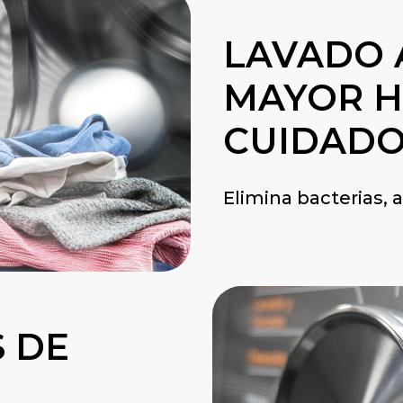
LAVADO 
MAYOR H
CUIDAD
Elimina bacterias, 
 DE