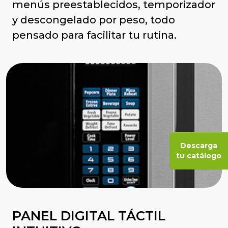
menús preestablecidos, temporizador
y descongelado por peso, todo
pensado para facilitar tu rutina.
Descarga
tu catálogo
PANEL DIGITAL TÁCTIL