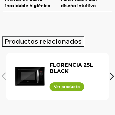
inoxidable higiénico
diseño intuitivo
Certificación UL
1 año de garantía
Solutions
Drija
Productos relacionados
FLORENCIA 25L
BLACK
Ver producto