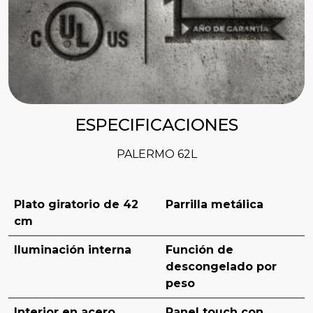
ESPECIFICACIONES
PALERMO 62L
Plato giratorio de 42
Parrilla metálica
cm
Iluminación interna
Función de
descongelado por
peso
Interior en acero
Panel touch con