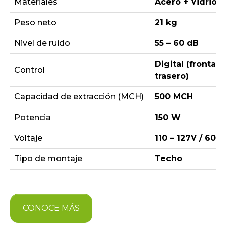
Materiales
Acero + Vidrio f
Peso neto
21 kg
Nivel de ruido
55 – 60 dB
Digital (frontal +
Control
trasero)
Capacidad de extracción (MCH)
500 MCH
Potencia
150 W
Voltaje
110 – 127V / 60 H
Tipo de montaje
Techo
CONOCE MÁS