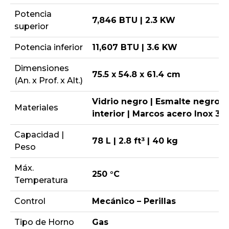
Potencia
7,846 BTU | 2.3 KW
superior
Potencia inferior
11,607 BTU | 3.6 KW
Dimensiones
75.5 x 54.8 x 61.4 cm
(An. x Prof. x Alt.)
Vidrio negro | Esmalte negro e
Materiales
interior | Marcos acero Inox 30
Capacidad |
78 L | 2.8 ft³ | 40 kg
Peso
Máx.
250 °C
Temperatura
Control
Mecánico – Perillas
Tipo de Horno
Gas