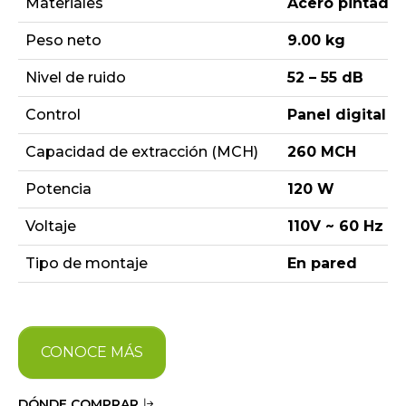
Materiales
Acero pintado 
Peso neto
9.00 kg
Nivel de ruido
52 – 55 dB
Control
Panel digital tá
Capacidad de extracción (MCH)
260 MCH
Potencia
120 W
Voltaje
110V ~ 60 Hz
Tipo de montaje
En pared
CONOCE MÁS
DÓNDE COMPRAR