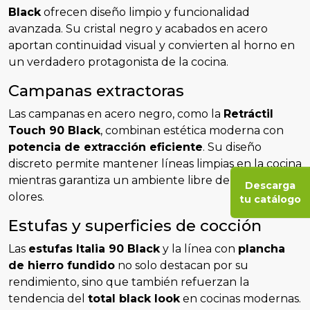
Black
ofrecen diseño limpio y funcionalidad
avanzada. Su cristal negro y acabados en acero
aportan continuidad visual y convierten al horno en
un verdadero protagonista de la cocina.
Campanas extractoras
Las campanas en acero negro, como la
Retráctil
Touch 90 Black
, combinan estética moderna con
potencia de extracción eficiente
. Su diseño
discreto permite mantener líneas limpias en la cocina
mientras garantiza un ambiente libre de humo y
Descarga
olores.
tu catálogo
Estufas y superficies de cocción
Las
estufas Italia 90 Black
y la línea con
plancha
de hierro fundido
no solo destacan por su
rendimiento, sino que también refuerzan la
tendencia del
total black look
en cocinas modernas.