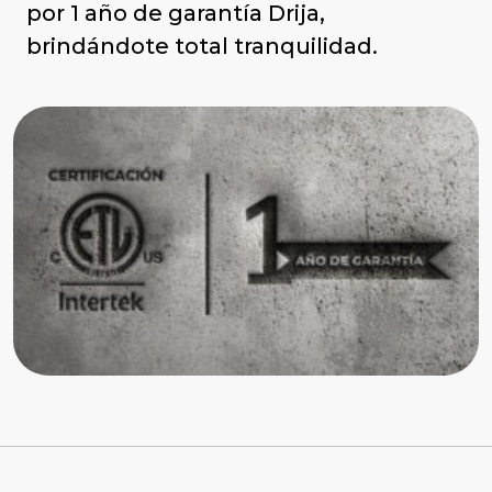
por 1 año de garantía Drija,
brindándote total tranquilidad.