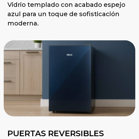
Vidrio templado con acabado espejo
azul para un toque de sofisticación
moderna.
PUERTAS REVERSIBLES