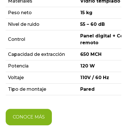
Materiales
Vidrio templado n
Peso neto
15 kg
Nivel de ruido
55 – 60 dB
Panel digital + Con
Control
remoto
Capacidad de extracción
650 MCH
Potencia
120 W
Voltaje
110V / 60 Hz
Tipo de montaje
Pared
CONOCE MÁS